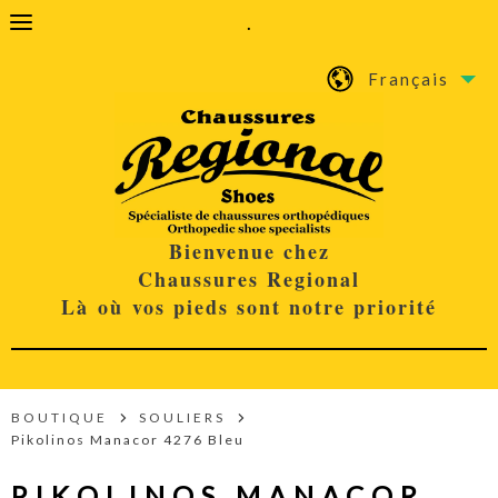
.
Français
Bienvenue chez
Chaussures Regional
Là où vos pieds sont notre priorité
BOUTIQUE
SOULIERS
Pikolinos Manacor 4276 Bleu
PIKOLINOS MANACOR