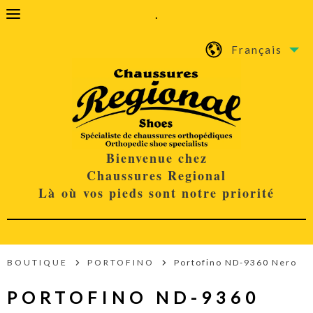
.
Français
Bienvenue chez
Chaussures Regional
Là où vos pieds sont notre priorité
BOUTIQUE
PORTOFINO
Portofino ND-9360 Nero
PORTOFINO ND-9360