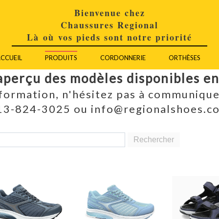
Bienvenue chez
Chaussures Regional
Là où vos pieds sont notre priorité
CCUEIL
PRODUITS
CORDONNERIE
ORTHÈSES
aperçu des modèles disponibles e
nformation, n'hésitez pas à communique
13-824-3025 ou info@regionalshoes.c
Rechercher