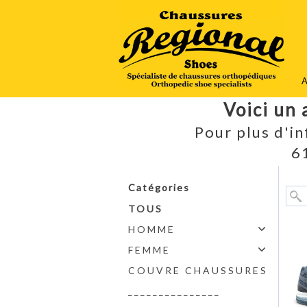
A
Voici un 
Pour plus d'i
6
Catégories
TOUS
HOMME
FEMME
COUVRE CHAUSSURES
_______________