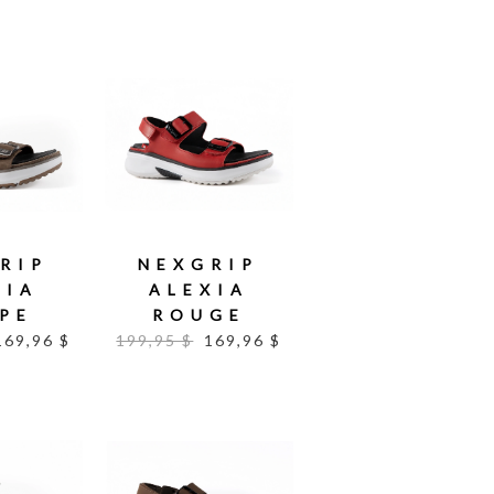
RIP
NEXGRIP
XIA
ALEXIA
PE
ROUGE
169,96 $
199,95 $
169,96 $