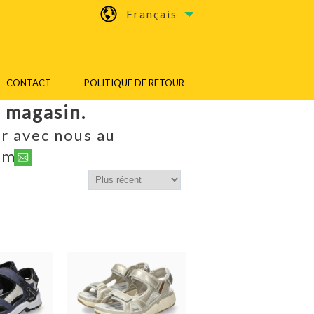
Français
CONTACT
POLITIQUE DE RETOUR
n magasin.
r avec nous au
om