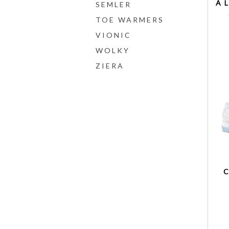
A
SEMLER
TOE WARMERS
VIONIC
WOLKY
ZIERA