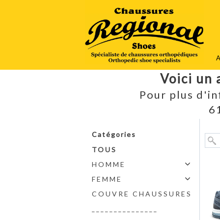
A
Voici un 
Pour plus d'i
6
Catégories
TOUS
HOMME
FEMME
COUVRE CHAUSSURES
_______________