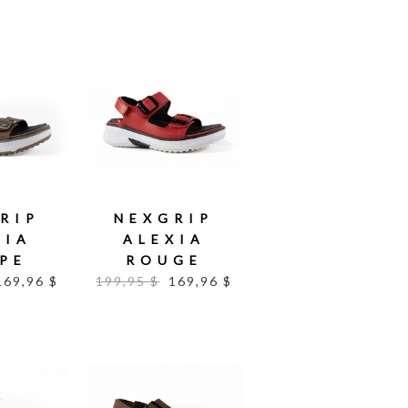
RIP
NEXGRIP
XIA
ALEXIA
PE
ROUGE
169,96 $
199,95 $
169,96 $