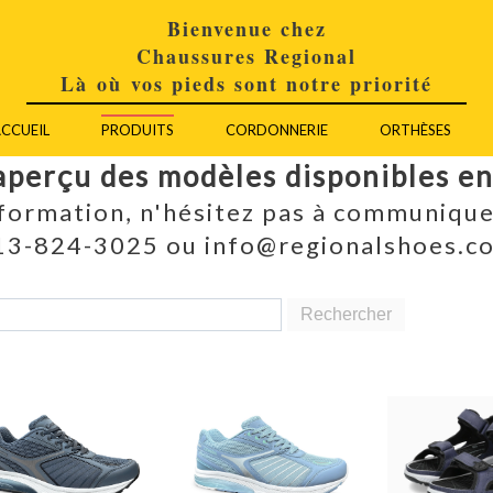
Bienvenue chez
Chaussures Regional
Là où vos pieds sont notre priorité
CCUEIL
PRODUITS
CORDONNERIE
ORTHÈSES
aperçu des modèles disponibles e
nformation, n'hésitez pas à communique
13-824-3025 ou info@regionalshoes.c
Rechercher