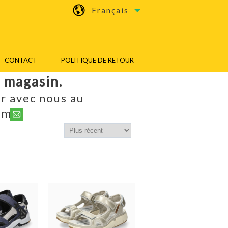
Français
CONTACT
POLITIQUE DE RETOUR
n magasin.
r avec nous au
om