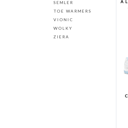
A
SEMLER
TOE WARMERS
VIONIC
WOLKY
ZIERA